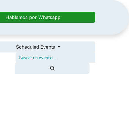
ienda
Hablemos por Whatsapp
Scheduled Events