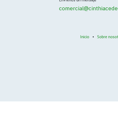
comercial@cinthiacede
Inicio
•
Sobre noso