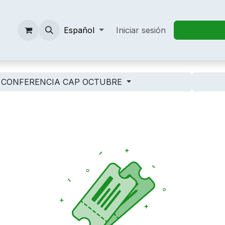
entos
Foro
Español
Trabajos
Iniciar sesión
Contáctenos
T
CONFERENCIA CAP OCTUBRE