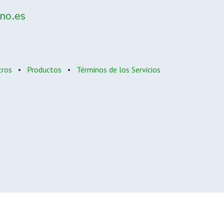
no.es
tros
•
Productos
•
Términos de los Servicios