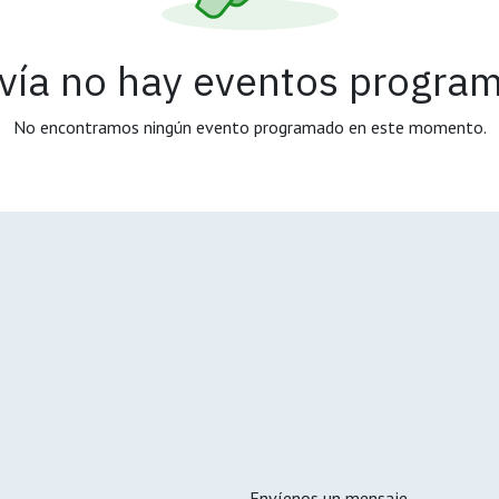
vía no hay eventos progra
No encontramos ningún evento programado en este momento.
Envíenos un mensaje